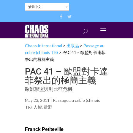
繁體中文
Chaos International
>
出版品
>
Passage au
crible (chinois TR)
>
PAC 41 – 歐盟對卡達菲
祭出的極簡主義
PAC 41 – 歐盟對卡達
菲祭出的極簡主義
歐洲聯盟與利比亞危機
May 23, 2011 |
Passage au crible (chinois
TR)
,
人權
,
歐盟
Franck Petiteville