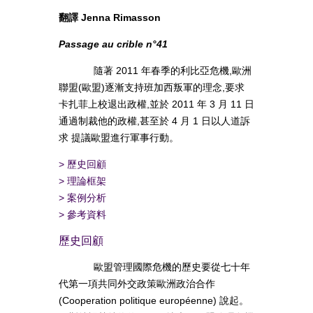
翻譯 Jenna Rimasson
Passage au crible n°41
隨著 2011 年春季的利比亞危機,歐洲
聯盟(歐盟)逐漸支持班加西叛軍的理念,要求
卡扎菲上校退出政權,並於 2011 年 3 月 11 日
通過制裁他的政權,甚至於 4 月 1 日以人道訴
求 提議歐盟進行軍事行動。
>
歷史回顧
>
理論框架
>
案例分析
>
參考資料
歷史回顧
歐盟管理國際危機的歷史要從七十年
代第一項共同外交政策歐洲政治合作
(Cooperation politique européenne) 說起。