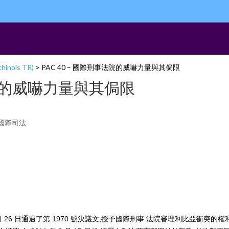
chinois TR)
>
PAC 40 – 國際刑事法院的威嚇力量與其侷限
法院的威嚇力量與其侷限
國際司法
2 月 26 日通過了第 1970 號決議文,授予國際刑事 法院審理利比亞衝突的權