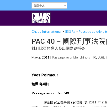
繁體中文
Chaos International
>
出版品
>
Passage au crible (
PAC 40 – 國際刑事
對利比亞領導人發出國際逮捕令
May 2, 2011 |
Passage au crible (chinois TR)
,
人權
,
Yves Poirmeur
翻譯 邱崇軒
Passage au crible n°40
聯合國安全理事會 (安理會) 於 2011 年 