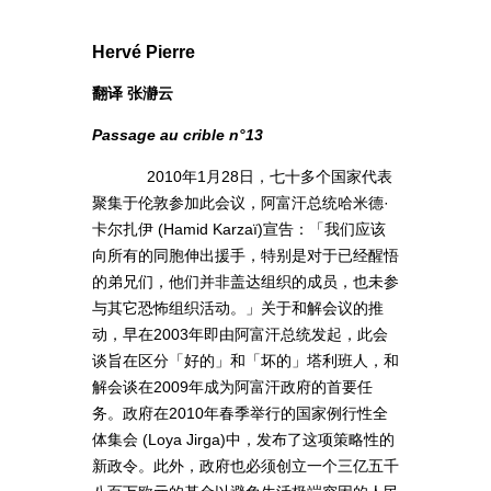
Hervé Pierre
翻译 张瀞云
Passage au crible n°13
2010年1月28日，七十多个国家代表
聚集于伦敦参加此会议，阿富汗总统哈米德·
卡尔扎伊 (Hamid Karzaï)宣告：「我们应该
向所有的同胞伸出援手，特别是对于已经醒悟
的弟兄们，他们并非盖达组织的成员，也未参
与其它恐怖组织活动。」关于和解会议的推
动，早在2003年即由阿富汗总统发起，此会
谈旨在区分「好的」和「坏的」塔利班人，和
解会谈在2009年成为阿富汗政府的首要任
务。政府在2010年春季举行的国家例行性全
体集会 (Loya Jirga)中，发布了这项策略性的
新政令。此外，政府也必须创立一个三亿五千