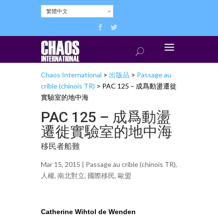
繁體中文
Chaos International
>
出版品
>
Passage au
crible (chinois TR)
>
PAC 125 – 成爲動盪遷徙
實驗室的地中海
PAC 125 – 成爲動盪
遷徙實驗室的地中海
移民者船難
Mar 15, 2015 |
Passage au crible (chinois TR)
,
人權
,
南北對立
,
國際移民
,
歐盟
Catherine Wihtol de Wenden