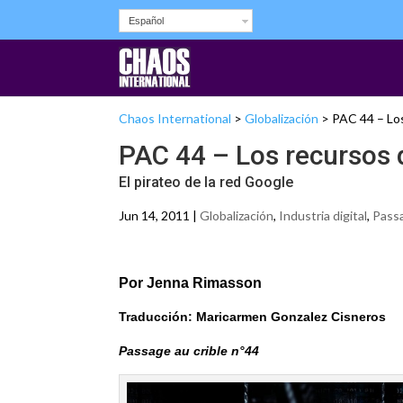
Español
Chaos International
>
Globalización
>
PAC 44 – Los
PAC 44 – Los recursos d
El pirateo de la red Google
Jun 14, 2011 |
Globalización
,
Industria digital
,
Passa
Por Jenna Rimasson
Traducción: Maricarmen Gonzalez Cisneros
Passage au crible n°44