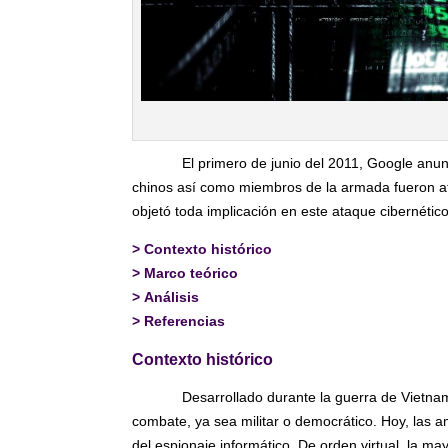
El primero de junio del 2011, Google anun
chinos así como miembros de la armada fueron af
objetó toda implicación en este ataque cibernético
>
Contexto histórico
>
Marco teórico
>
Análisis
>
Referencias
Contexto histórico
Desarrollado durante la guerra de Vietnam
combate, ya sea militar o democrático. Hoy, las 
del espionaje informático. De orden virtual, la ma