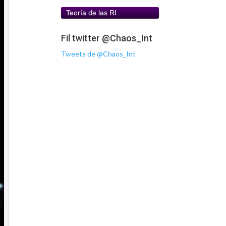
Teoría de las RI
Fil twitter @Chaos_Int
Tweets de @Chaos_Int