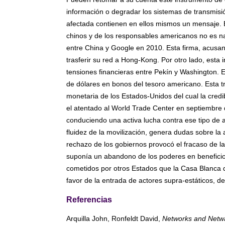
información o degradar los sistemas de transmisió
afectada contienen en ellos mismos un mensaje. En
chinos y de los responsables americanos no es na
entre China y Google en 2010. Esta firma, acusan
trasferir su red a Hong-Kong. Por otro lado, esta i
tensiones financieras entre Pekín y Washington. 
de dólares en bonos del tesoro americano. Esta t
monetaria de los Estados-Unidos del cual la cred
el atentado al World Trade Center en septiembre 
conduciendo una activa lucha contra ese tipo de a
fluidez de la movilización, genera dudas sobre l
rechazo de los gobiernos provocó el fracaso de la 
suponía un abandono de los poderes en beneficio 
cometidos por otros Estados que la Casa Blanca d
favor de la entrada de actores supra-estáticos, de
Referencias
Arquilla John, Ronfeldt David,
Networks and Netwar