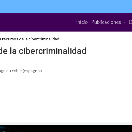
Inicio
Publicaciones
D
 recursos de la cibercriminalidad
e la cibercriminalidad
ge au crible (espagnol)