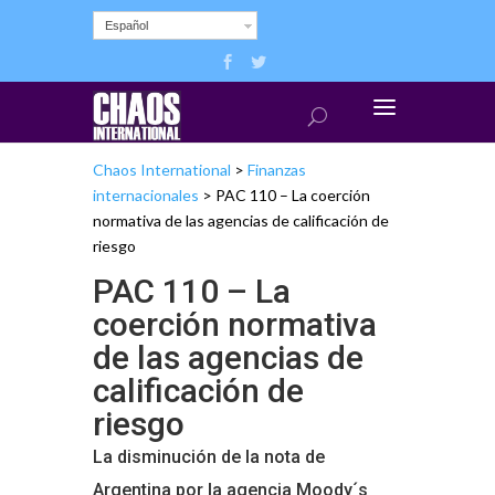
Español
Chaos International
>
Finanzas
internacionales
>
PAC 110 – La coerción
normativa de las agencias de calificación de
riesgo
PAC 110 – La
coerción normativa
de las agencias de
calificación de
riesgo
La disminución de la nota de
Argentina por la agencia Moody´s