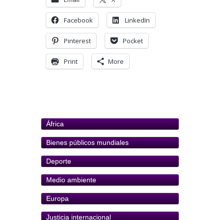
Facebook
LinkedIn
Pinterest
Pocket
Print
More
África
Bienes públicos mundiales
Deporte
Medio ambiente
Europa
Justicia internacional