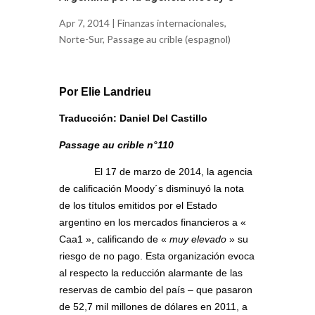
Apr 7, 2014 |
Finanzas internacionales
,
Norte-Sur
,
Passage au crible (espagnol)
Por Elie Landrieu
Traducción: Daniel Del Castillo
Passage au crible n°110
El 17 de marzo de 2014, la agencia
de calificación Moody´s disminuyó la nota
de los títulos emitidos por el Estado
argentino en los mercados financieros a «
Caa1 », calificando de «
muy elevado
» su
riesgo de no pago. Esta organización evoca
al respecto la reducción alarmante de las
reservas de cambio del país – que pasaron
de 52,7 mil millones de dólares en 2011, a