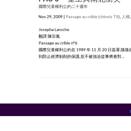
國際兒童權利公約二十週年
Nov 29, 2009 |
Passage au crible (chinois TR)
,
人權
Josepha Laroche
翻譯 陳宗胤
Passage au crible n°6
國際兒童權利公約在 1989 年 11 月 20 日
到防止經濟剝削的保護,並不被強迫從事將會對…