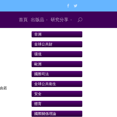
首頁
出版品
研究分享
非洲
全球公共財
環境
歐洲
國際司法
全球公共衛生
動由若
安全
體育
國際關係理論