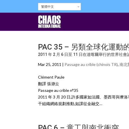
繁體中文
PAC 35 – 另類全球化運
2011 年 2 月 6 日至 11 日在達喀爾舉行的世界社
Mar 25, 2011 |
Passage au crible (chinois TR)
,
南北
Clément Paule
翻譯 張瀞云
Passage au crible n°35
2011 年 3 月 20 日,許多國家如法國、墨
干組織網絡規劃推動,如課征金融交…
PAC 6 – 童工與南北衝突