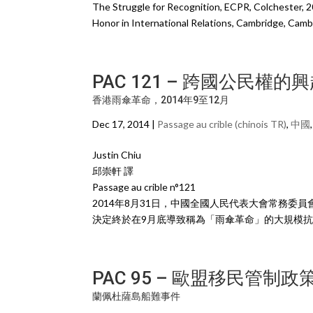
The Struggle for Recognition, ECPR, Colchester, 2
Honor in International Relations, Cambridge, Cambr
PAC 121 – 跨國公民權的
香港雨傘革命，2014年9至12月
Dec 17, 2014 |
Passage au crible (chinois TR)
,
中國
Justin Chiu
邱崇軒 譯
Passage au crible n°121
2014年8月31日，中國全國人民代表大會常務委
決定終於在9月底導致稱為「雨傘革命」的大規模抗
PAC 95 – 歐盟移民管制
蘭佩杜薩島船難事件