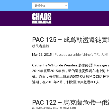
繁體中文
PAC 125 – 成爲動盪遷
移民者船難
Mar 15, 2015 |
Passage au crible (chinois TR)
,
人權
Catherine Wihtol de Wenden. 趙偉婷 譯. Passage au 
2014年底至2015年初，新的遷徙災難劇在地
截。然而，每艘船上載滿約500名從敘利亞或伊拉
近期，在2015年2 月，利比亞海岸超過300人…
PAC 122 – 烏克蘭危機
政治與經濟制裁的爭議性影響