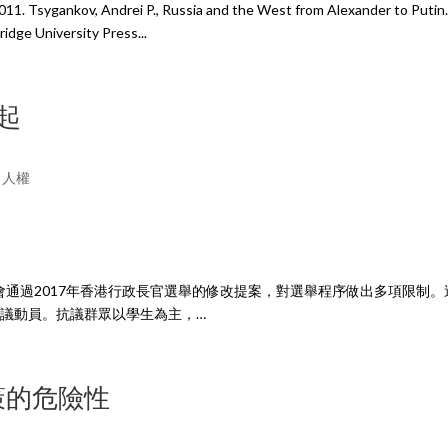
011. Tsygankov, Andrei P., Russia and the West from Alexander to Putin.
idge University Press...
興起
,
人權
員會通過2017年香港行政長官選舉的修改提案，對選舉程序做出多項限制。
議動員。抗議群眾以學生為主，…
政策的危險性