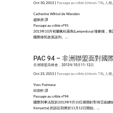
Oct 30, 2013 |
Passage au crible (chinois TR)
,
人權
Catherine Wihtol de Wenden
趙偉婷 譯
Passage au crible n°95
2013年10月初蘭佩杜薩島(Lampedusa) 
國際移民政策談判。…
PAC 94 – 非洲聯盟面對
非洲聯盟高峰會，2013年10月11-12日
Oct 23, 2013 |
Passage au crible (chinois TR)
,
人權
Yves Poirmeur
邱崇軒 譯
Passage au crible n°94
國際刑事法院於2013年9月10日展開針對肯亞副總統威廉‧
Kenyatta) 的訴訟則將於11月12日開始。…