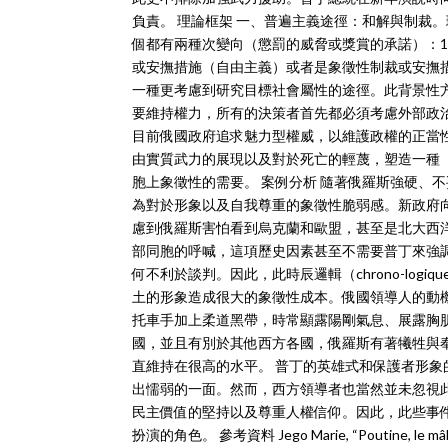
負責。 理論框架 一、普遍主義途徑：和解與制裁
個都有兩種次變向（懲罰的威脅或獎賞的承諾）：1)
或安撫措施（自由主義）或者是象徵性制裁或安撫措
一種更考慮到研究目標社會屬性的途徑。此背景性方法
要維持權力，所有的決策者首先都必須考慮外部政
目前俄國政府追求魅力型權威，以維護政權的正當
由實質武力的展現以及對於死亡的輕蔑，塑造一種
胞上象徵性的需要。 案例分析 隨著俄羅斯強硬、
為對於形象以及自我尊重的象徵性脆弱感。新政府
慮到俄羅斯害怕看到烏克蘭和歐盟，甚至是北大西
部同胞的呼喊，這項歷史因素甚至不需要普丁來強
何不利於談判。因此，此時辰邏輯（chrono-lo
土的形象造成很大的象徵性成本。俄國領導人的動
托車手加上柔道黑帶，時常顯露陽剛氣息、展露胸
國，並且有別於其他西方各國，俄羅斯有著犧牲與
直維持在很高的水平。 普丁的英雄式和保護者形
出懦弱的一面。然而，西方領導者也當然並未忽視
民主價值的堅持以及尊重人權信仰。因此，此些事
扮演的角色。 參考資料 Jego Marie, “Poutine, le mâle abs