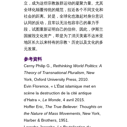
立，成为这些宗教族群运动的凝聚力量。尤其
全球化颠覆传统的规范，拉近各个不同文化和
社会的距离。於是，全球化也激起对身分意识
认同的反动，且常以无法包容非己的暴力手
段，试图重新证明自己的信仰。因此，伊斯兰
国摧毁文化资产，即是为了消灭美索不达米亚
地区长久以来特有的宗教丶历史以及文化的多
元发展。
参考資料
Cerny Philip G.,
Rethinking World Politics: A
Theory of Transnational Pluralism
, New
York, Oxford University Press, 2010.
Evin Florence, « L’État islamique met en
scène la destruction de la cité antique
d’Hatra »,
Le Monde
, 4 avril 2015.
Hoffer Eric,
The True Believer: Thoughts on
the Nature of Mass Movements
, New York,
Harber & Brothers, 1951.