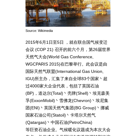
Source: Wikimedia
2015年6月1日至5日 ，就在联合国气候变迁
会议 (COP 21) 召开的前六个月，第26届世界
天然气大会(World Gas Conference,
WGCPARIS 2015)在巴黎举行。此会议是由
国际天然气联盟(International Gas Union,
IGU)所主办，汇集了来自全球83个国家丶超
过4000家大企业代表，包括了英国石油
(BP)，道达尔(Total)丶壳牌(Shell)丶埃克森美
孚(ExxonMobil)丶雪佛龙(Chevron)丶埃尼集
团(ENI)丶英国天然气集团(BG Group)丶挪威
国家石油公司(Statoil)丶卡塔尔天然气
(Qatargas)丶中国石油(PetroChina)
等巨资石油企业。气候暖化议题成为本次大会