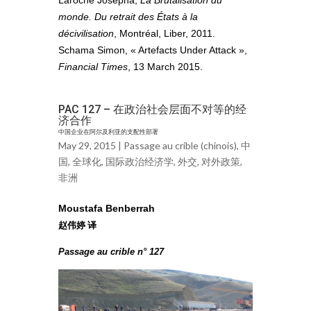
Laroche Josepha,
La Brutalisation du
monde. Du retrait des États à la
décivilisation
, Montréal, Liber, 2011.
Schama Simon, « Artefacts Under Attack »,
Financial Times
, 13 March 2015.
PAC 127 – 在政治社会层面不对等的经
济合作
中国企业在阿尔及利亚的支配性部署
May 29, 2015 |
Passage au crible (chinois)
,
中
国
,
全球化
,
国际政治经济学
,
外交
,
对外政策
,
非洲
Moustafa Benberrah
赵伟婷 译
Passage au crible n° 127