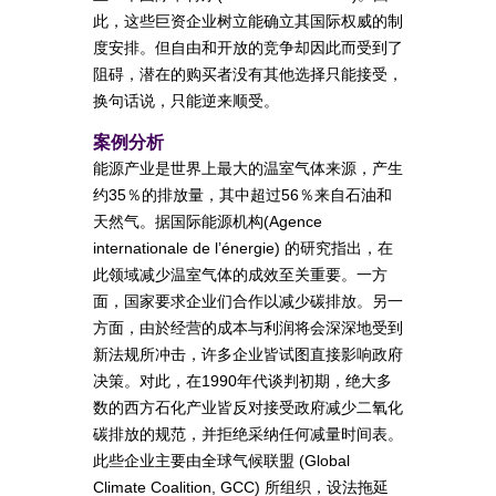
此，这些巨资企业树立能确立其国际权威的制
度安排。但自由和开放的竞争却因此而受到了
阻碍，潜在的购买者没有其他选择只能接受，
换句话说，只能逆来顺受。
案例分析
能源产业是世界上最大的温室气体来源，产生
约35％的排放量，其中超过56％来自石油和
天然气。据国际能源机构(Agence
internationale de l’énergie) 的研究指出，在
此领域减少温室气体的成效至关重要。一方
面，国家要求企业们合作以减少碳排放。另一
方面，由於经营的成本与利润将会深深地受到
新法规所冲击，许多企业皆试图直接影响政府
决策。对此，在1990年代谈判初期，绝大多
数的西方石化产业皆反对接受政府减少二氧化
碳排放的规范，并拒绝采纳任何减量时间表。
此些企业主要由全球气候联盟 (Global
Climate Coalition, GCC) 所组织，设法拖延