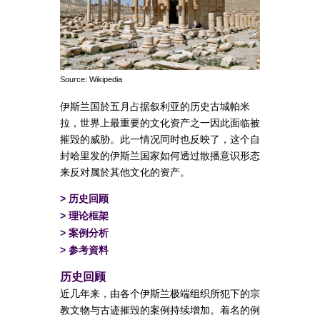
Source: Wikipedia
伊斯兰国於五月占据叙利亚的历史古城帕米
拉，世界上最重要的文化资产之一因此面临被
摧毁的威胁。此一情况同时也反映了，这个自
封哈里发的伊斯兰国家如何透过散播意识形态
来反对属於其他文化的资产。
>
历史回顾
>
理论框架
>
案例分析
>
参考資料
历史回顾
近几年来，由各个伊斯兰极端组织所犯下的宗
教文物与古迹摧毁的案例持续增加。着名的例