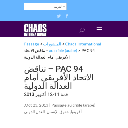
العربية
Chaos International
>
المنشورات
>
Passage
>
au crible (arabe)
PAC 94 – تناقض الاتحاد
الأفريقي أمام العدالة الدولية
PAC 94 – تناقض
الاتحاد الأفريقي أمام
العدالة الدولية
قمة 11-12 أكتوبر 2013
,
Oct 23, 2013 |
Passage au crible (arabe)
أفريقيا
,
حقوق الإنساﻥ
,
ﺍلعدل الدولي