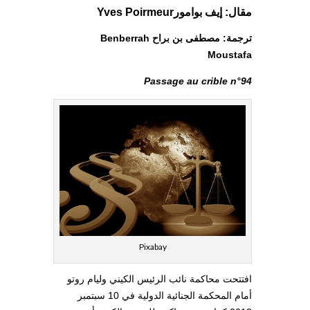
مقال: إيف بوامورYves Poirmeur
ترجمة: مصطفى بن براح Benberrah
Moustafa
Passage au crible n°94
Pixabay
افتتحت محاكمة نائب الرئيس الكيني وليام روتو
أمام المحكمة الجنائية الدولية في 10 سبتمبر