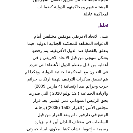
المشتبه فيهم ومحاكمتهم الدولية كضمانات
لمحاكمة عادلة.
تحليل
يتبنى الاتحاد الافريقي موقفين مختلفين أمام
الدعوات المختلفة للمحكمة الجنائية الدولية. فيما
يتعلق بالقضايا ضد الدول الأفريقية، يتم رفضها
بشكل منهجي من قبل الاتحاد الافريقي و في
أعقابه من قبل معظم الدول الأعضاء التي تتردد
في التعاون مع المحكمة الجنائية الدولية. وهكذا لم
يتم تطبيق مذكرات التوقيف بتهمة ارتكاب جرائم
حرب وجرائم ضد الإنسانية (4 مارس 2009)
والإبادة الجماعية ( 12 يوليو 2010 ) التي صدرت
بحق الرئيس السوداني عمر البشير، بعد قرار
مجلس الأمن ( القرار 1593 (2005)) بإحالة
الوضع في دارفور ، لم ينفذ القرار من قبل
السلطات في مختلف البلدان أين قام بزيارة
رسمية – إثيوبيا، تشاد، كينيا، ملاوي، ليبيا، جيبوتي،