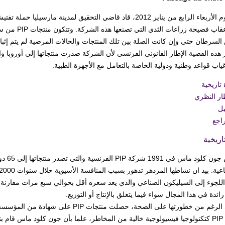
في أعقاب فضيح
سرطان حتى وإن كانت الصلة بين تلك المنتجات والحالات المرضية لم يتم إثباته
 هذه القضية الإطار القانوني الفرنسي لأن الشركة صدرت منتجاتها إلى أوروبا وا
اب قواعد وطنية ودولية الخاصة بالتعامل مع الأجهزة الطبية.
 تاريخية
ار النظري
يل
اجع
اريخية
ائدة في هذا المجال سواء فيما يتعلق بالإنتاج أو التوزيع.
مصل PIP كتكنولوجيا فيسيولوجية خالية من المخاطر، علما بأن جون كلود ماس ق