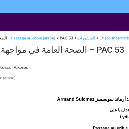
Chaos Internati
>
المنشورات
>
PAC 53 – الصحة العامة في مواجهة المصالح الخاصة للمقاولين الثانويين
>
Passage au crible (arabe)
PAC 53 – الصحة العامة في مواج
الفضيحة الصحية لزراعات الصدر
e (arabe)
ماند سويسميز Armand Suicmez
 ليديا علي
Lydi
Passage au crible