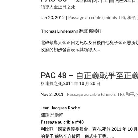
領導人金正日之死
Jan 20, 2012 |
Passage au crible (chinois TR)
,
和平
,
Thomas Lindemann 翻譯 邱崇軒
北韓領導人金正日之死以及日後由他兒子金正恩所
政府的初步發言表示其領導人…
PAC 48 – 自正義戰爭至正
格達費之死,2011 年 10 月 20 日
Nov 2, 2011 |
Passage au crible (chinois TR)
,
和平
,
Jean-Jacques Roche
翻譯 邱崇軒
Passage au crible n°48
利比亞「國家過渡委員會」宣布,死於 2011 年 1
的兒子,穆塔辛亦於同一儀式中下葬。…