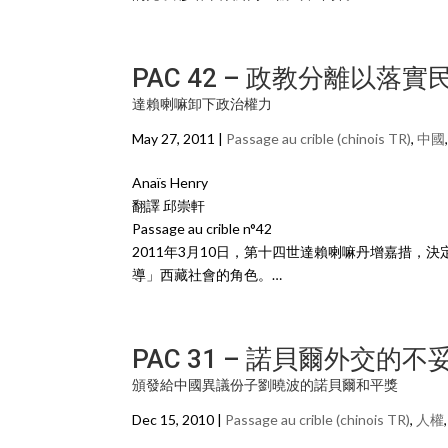
PAC 42 – 政教分離以落
達賴喇嘛卸下政治權力
May 27, 2011 |
Passage au crible (chinois TR)
,
中國
Anaïs Henry
翻譯 邱崇軒
Passage au crible n°42
2011年3月10日，第十四世達賴喇嘛丹增嘉措，
導」西藏社會的角色。…
PAC 31 – 諾貝爾外交的不
頒發給中國異議份子劉曉波的諾貝爾和平獎
Dec 15, 2010 |
Passage au crible (chinois TR)
,
人權