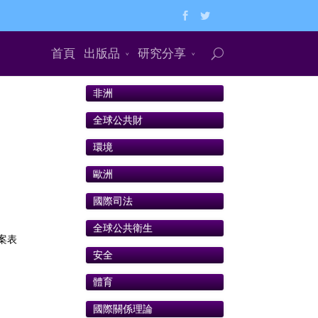
首頁
出版品
研究分享
非洲
全球公共財
環境
歐洲
國際司法
全球公共衛生
案表
安全
體育
國際關係理論