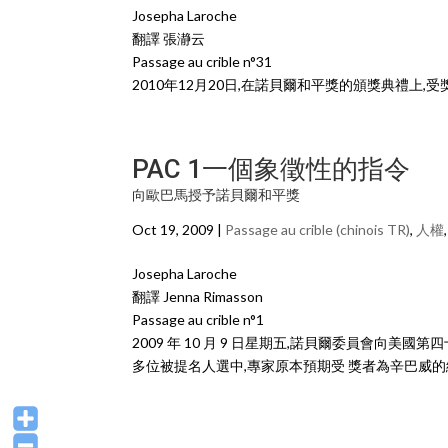
Josepha Laroche
翻譯 張瀞云
Passage au crible n°31
2010年12月20日,在諾貝爾和平獎的頒獎典禮上
PAC 1一個象徵性的指令
向歐巴馬授予諾貝爾和平獎
Oct 19, 2009 |
Passage au crible (chinois TR)
,
人權
Josepha Laroche
翻譯 Jenna Rimasson
Passage au crible n°1
2009 年 10 月 9 日星期五,諾貝爾委員會
多位被提名人選中,專家原本預期受 獎者為辛巴威的總理摩根