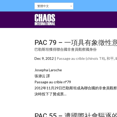
繁體中文
PAC 79 – 一項具有象徵
巴勒斯坦獲得聯合國非會員觀察國身份
Dec 9, 2012 |
Passage au crible (chinois TR)
,
和平
,
Josepha Laroche
張瀞云 譯
Passage au crible n°79
2012年11月29日巴勒斯坦成為聯合國的非會員
決時投下了贊成票…
PAC 55 – 遭國際社會驅逐