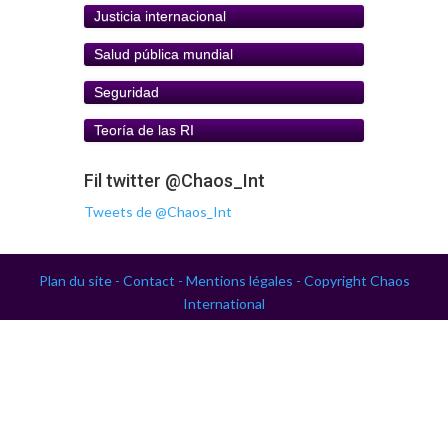
Justicia internacional
Salud pública mundial
Seguridad
Teoría de las RI
Fil twitter @Chaos_Int
Tweets de @Chaos_Int
Plan du site -
Contact -
Mentions légales -
Copyright Chaos
International