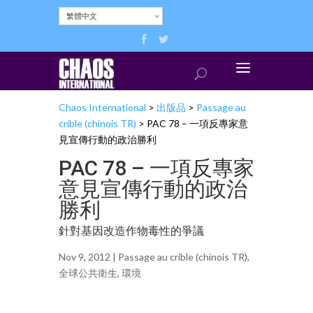
繁體中文
Chaos International
>
出版品
>
Passage au
crible (chinois TR)
>
PAC 78 – 一項反專家意
見宣傳行動的政治勝利
PAC 78 – 一項反專家
意見宣傳行動的政治
勝利
針對基因改造作物毒性的爭議
Nov 9, 2012 |
Passage au crible (chinois TR)
,
全球公共衛生
,
環境