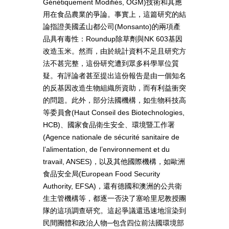
Génétiquement Modifiés, OGM)技術和其應
用在食品農業的爭論。事實上，這篇研究的結
論指證美國孟山都公司(Monsanto)的兩項產
品具有毒性：Roundup除草劑與NK 603基因
改造玉米。然而，由於統計資料不足且研究方
法不甚完整，這份研究遭到眾多科學單位質
疑。有評論者甚至提出這份報告是由一個知名
的反基因改造生物組織所資助，而有利益衝突
的問題。此外，部分法國機構，如生物科技高
等委員會(Haut Conseil des Biotechnologies,
HCB)、國家食品衛生安全、環境暨工作署
(Agence nationale de sécurité sanitaire de
l’alimentation, de l’environnement et du
travail, ANSES)，以及其他國際機構，如歐洲
食品安全局(European Food Security
Authority, EFSA)，還有德國和澳洲的公共衛
生主管機構等，都逐一否決了塞哈里尼教授團
隊的這項調查研究。這起爭議還迅速地渲染到
民間團體和政治人物─包含四位前法國環境部