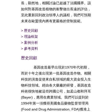
長，顯然地，相關討論已超越了法國國界。該
如何對基因改造植物的衝擊做出長遠的評估，
至此重新回到政治領導人的議程，我們可預期
未來在歐盟境內將有更嚴格的管制規範。
>
歷史回顧
>
理論框架
>
案例分析
>
參考資料
歷史回顧
基因改造最早出現於1970年代初期，
而於十年之後出現第一批基因改造作物。相關
科技的演進促使來自私領域的龐大資金投入生
物科技領域。經由各大藥廠的研發，基因改造
科術很快地被這些跨國公司，如孟山都和拜耳
(Bayer)，應用在農業領域。我們可以提到於
1994年第一項獲得美國食品藥物監督管理局
(Food and Drug Administration, FDA)獲准上