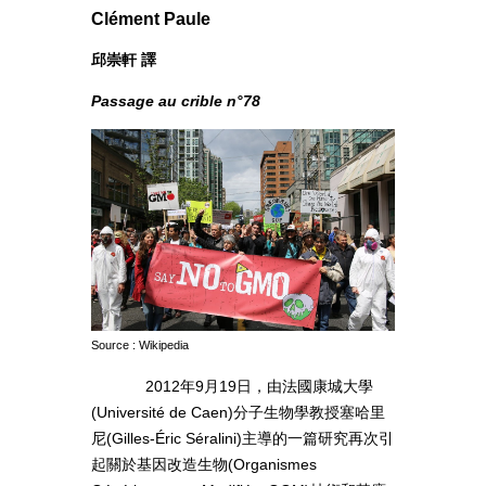
Clément Paule
邱崇軒 譯
Passage au crible n°78
Source : Wikipedia
2012年9月19日，由法國康城大學
(Université de Caen)分子生物學教授塞哈里
尼(Gilles-Éric Séralini)主導的一篇研究再次引
起關於基因改造生物(Organismes