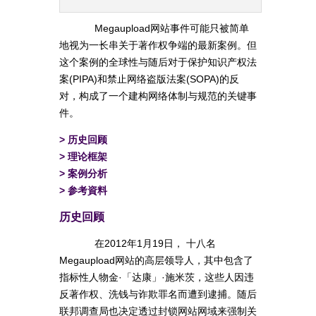
Megaupload网站事件可能只被简单
地视为一长串关于著作权争端的最新案例。但
这个案例的全球性与随后对于保护知识产权法
案(PIPA)和禁止网络盗版法案(SOPA)的反
对，构成了一个建构网络体制与规范的关键事
件。
>
历史回顾
>
理论框架
>
案例分析
>
参考資料
历史回顾
在2012年1月19日， 十八名
Megaupload网站的高层领导人，其中包含了
指标性人物金·「达康」·施米茨，这些人因违
反著作权、洗钱与诈欺罪名而遭到逮捕。随后
联邦调查局也决定透过封锁网站网域来强制关