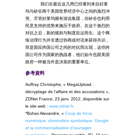
我们在最近这几周已经看到来自好莱
坞与矽谷两个美国世界经济中心之间的激烈冲
突。尽管好莱坞握有游说集团，但矽谷也利用
民意支持的优势来施压于政府。在这个激烈的
对抗之后，新的规则与制度应运而生。这个网
络治理行为并非透过协商或对话来获得共识，
而是因应跨国公司之间的对抗而出现，这些跨
国公司作为国家的挑战者，他们如今也跟美国
政府一样被当作是决策的重要单位。
参考資料
Auffray Christophe, « MegaUpload :
décryptage de l’affaire et des accusations »,
ZDNet France, 23 janv. 2012, disponible sur
le site web :
www.zdnet.fr
.
*Bohas Alexandre, «
Coup de force
numérique, domination symbolique. Google
et la commercialisation d’ouvrages