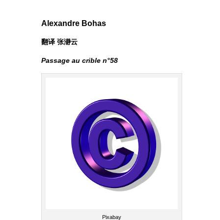
Alexandre Bohas
翻译 张瀞云
Passage au crible n°58
Pixabay