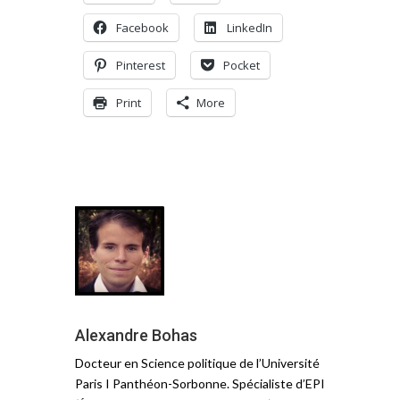
Facebook
LinkedIn
Pinterest
Pocket
Print
More
Alexandre Bohas
Docteur en Science politique de l’Université
Paris I Panthéon-Sorbonne. Spécialiste d’EPI