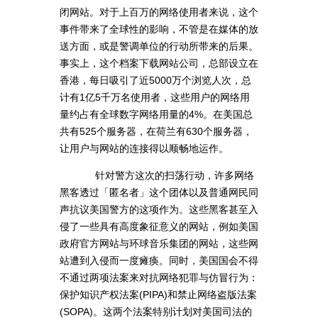
闭网站。对于上百万的网络使用者来说，这个
事件带来了全球性的影响，不管是在媒体的放
送方面，或是警调单位的行动所带来的后果。
事实上，这个档案下载网站公司，总部设立在
香港，每日吸引了近5000万个浏览人次，总
计有1亿5千万名使用者，这些用户的网络用
量约占有全球数字网络用量的4%。在美国总
共有525个服务器，在荷兰有630个服务器，
让用户与网站的连接得以顺畅地运作。
针对警方这次的扫荡行动，许多网络
黑客透过「匿名者」这个团体以及普通网民同
声抗议美国警方的这项作为。这些黑客甚至入
侵了一些具有高度象征意义的网站，例如美国
政府官方网站与环球音乐集团的网站，这些网
站遭到入侵而一度瘫痪。同时，美国国会不得
不通过两项法案来对抗网络犯罪与仿冒行为：
保护知识产权法案(PIPA)和禁止网络盗版法案
(SOPA)。这两个法案特别计划对美国司法的