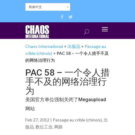
简体中文
Chaos International
>
出版品
>
Passage au
crible (chinois)
>
PAC 58 – 一个令人措手不及
的网络治理行为
PAC 58 – 一个令人措
手不及的网络治理行
为
美国官方单位强制关闭了Megaupload
网站
Feb 27, 2012 |
Passage au crible (chinois)
,
出
版品
,
数位工业
,
网路