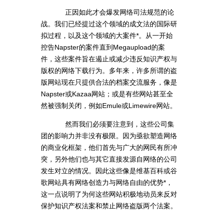
正因如此才会爆发网络司法规范的论
战。我们已经提过这个领域的成文法的国际研
拟过程，以及这个领域的大案件*。从一开始
控告Napster的案件直到Megaupload的案
件，这些案件旨在遏止或减少违反知识产权与
版权的网络下载行为。多年来，许多所谓的盗
版网站现在只提供合法的档案交流服务，像是
Napster或Kazaa网站；或是有些网站甚至全
然被强制关闭，例如Emule或Limewire网站。
然而我们必须要注意到，这些公司集
团的影响力并非没有极限。因为亟欲塑造网络
的商业化框架，他们首先与广大的网民有所冲
突，另外他们也与其它直接发源自网络的公司
发生对立的情况。因此这些像是维基百科或谷
歌网站具有网络创造力与网络自由的优势*，
这一点说明了为何这些网站积极地动员来反对
保护知识产权法案和禁止网络盗版两个法案。