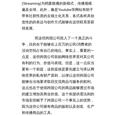
(Streaming)为档案散播的新模式，传播规模
遍及全球。此外，像是Youtube等网站有助于
带有社群性质的去领土化关系，各式各样具创
造性的的表达与创作方式能够在这些联系里获
得发展。
而这些跨国公司投入了一个真正的斗
争，目的在于能够在上百万的公民/消费者的
活动空间占有自己的地位。事实上，重要的一
点是，这些跨国公司鼓励网络世界里对其公司
有利的行为、价值与表现。但是，这一点应当
要有一个前提，这前提就是要先建立与承认网
络世界的私有财产原则，以便让这些跨国公司
能够合法地要求取回交流商品与服务的权利。
这点也在于使得跨国公司的商品能够透过市场
的建立增加其商业价值。这个依据供需法则的
市场安排赋予了跨国公司一个事实上的优势，
因为这些公司握有商品的版权以及创造、生产
和传播商品的工具。