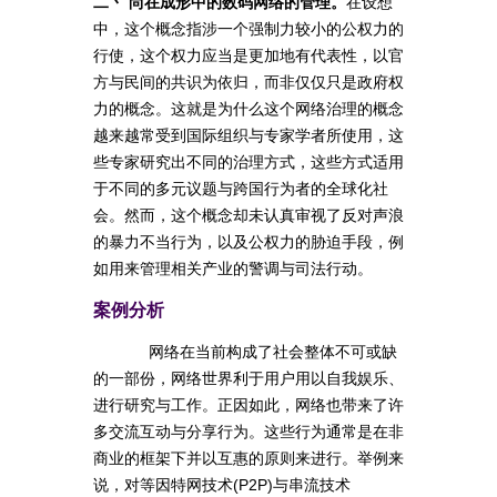
二丶 尚在成形中的数码网络的管理。
在设想
中，这个概念指涉一个强制力较小的公权力的
行使，这个权力应当是更加地有代表性，以官
方与民间的共识为依归，而非仅仅只是政府权
力的概念。这就是为什么这个网络治理的概念
越来越常受到国际组织与专家学者所使用，这
些专家研究出不同的治理方式，这些方式适用
于不同的多元议题与跨国行为者的全球化社
会。然而，这个概念却未认真审视了反对声浪
的暴力不当行为，以及公权力的胁迫手段，例
如用来管理相关产业的警调与司法行动。
案例分析
网络在当前构成了社会整体不可或缺
的一部份，网络世界利于用户用以自我娱乐、
进行研究与工作。正因如此，网络也带来了许
多交流互动与分享行为。这些行为通常是在非
商业的框架下并以互惠的原则来进行。举例来
说，对等因特网技术(P2P)与串流技术