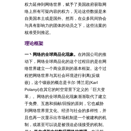
权力延伸到网络世界，赋予了美国政府获取网
络上所有可疑内容的权力，无论这些数据是来
自美国本土或是国外。然而，在众多民间协会
与具有影响力的团体的动员之下，这些法案的
核准受到推迟。
理论框架
一丶网络的全球商品化现象。
在跨国公司的推
动下，网络全球商品化的这个过程目的是在网
络世界建立一个商业原则的基本框架。这个过
程把网络世界与其社会环境进行剥离(反镶
嵌)，这个镶嵌的概念是卡尔·博兰尼(Karl
Polanyi)在其它的时空背景下定义的「巨大变
革」。网络的全球商品化现象渐渐取代了建立
于免费、互惠和捐献/回报的原则，它也威胁
到网络世界里文化、经济与社会的多样性，并
且也再一次显示出市场机制是一个被建构的机
制，或甚至可以说是被强迫必须接受的机制。