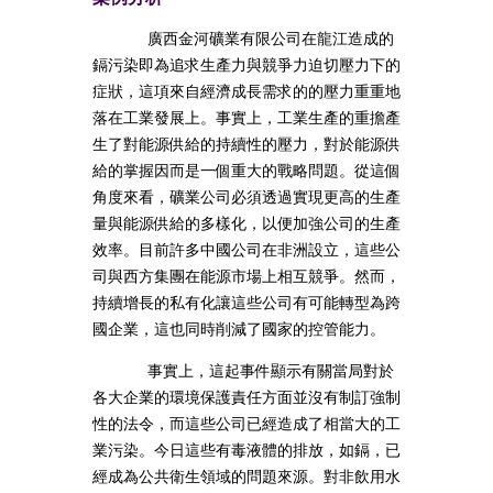
廣西金河礦業有限公司在龍江造成的
鎘污染即為追求生產力與競爭力迫切壓力下的
症狀，這項來自經濟成長需求的的壓力重重地
落在工業發展上。事實上，工業生產的重擔產
生了對能源供給的持續性的壓力，對於能源供
給的掌握因而是一個重大的戰略問題。從這個
角度來看，礦業公司必須透過實現更高的生產
量與能源供給的多樣化，以便加強公司的生產
效率。目前許多中國公司在非洲設立，這些公
司與西方集團在能源市場上相互競爭。然而，
持續增長的私有化讓這些公司有可能轉型為跨
國企業，這也同時削減了國家的控管能力。
事實上，這起事件顯示有關當局對於
各大企業的環境保護責任方面並沒有制訂強制
性的法令，而這些公司已經造成了相當大的工
業污染。今日這些有毒液體的排放，如鎘，已
經成為公共衛生領域的問題來源。對非飲用水