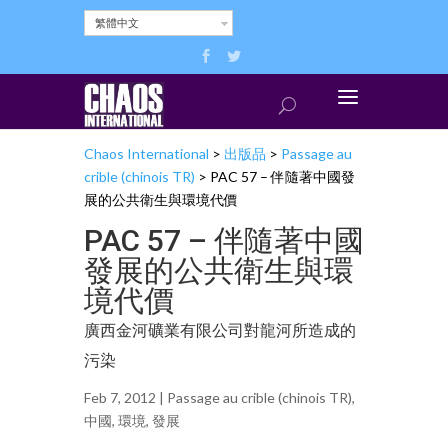
繁體中文
Chaos International
>
出版品
>
Passage au
crible (chinois TR)
>
PAC 57 – 伴隨著中國發
展的公共衛生與環境代價
PAC 57 – 伴隨著中國
發展的公共衛生與環
境代價
廣西金河礦業有限公司對龍河所造成的
污染
Feb 7, 2012 |
Passage au crible (chinois TR)
,
中國
,
環境
,
發展