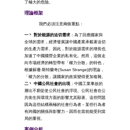
了極大的危險。
理論框架
我們必須注意兩個重點：
一丶 對於能源的迫切需求
：為了回應國家與
全球的需求，經濟發展讓中國產業承載著迫切
的生產力需求。因此，對於能源需求的增長也
加速了中國國營企業的私有化。然而，這個走
向市場經濟的轉型帶有「權力分散」的特色，
根據蘇珊‧斯特蘭奇(Susan Strange)的理論，
「權力的分散」讓國家的政策變得更加複雜。
二丶 中國公民社會的出現
：中國工業事故的
層出不窮促使公民社會的浮現。公民社會在公
共衛生與環境方面的影響尤其顯著。這些問題
因為這些結構兩極的社會行為者－某些行為者
有跨國的關係與影響力－因而在當前能受到當
局的重視。
案例分析