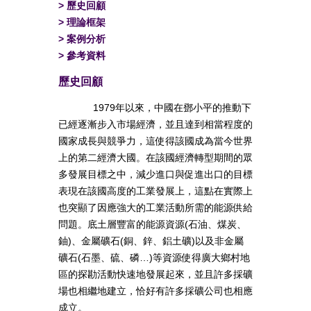
>
歷史回顧
>
理論框架
>
案例分析
>
參考資料
歷史回顧
1979年以來，中國在鄧小平的推動下
已經逐漸步入市場經濟，並且達到相當程度的
國家成長與競爭力，這使得該國成為當今世界
上的第二經濟大國。在該國經濟轉型期間的眾
多發展目標之中，減少進口與促進出口的目標
表現在該國高度的工業發展上，這點在實際上
也突顯了因應強大的工業活動所需的能源供給
問題。底土層豐富的能源資源(石油、煤炭、
鈾)、金屬礦石(銅、鋅、鋁土礦)以及非金屬
礦石(石墨、硫、磷…)等資源使得廣大鄉村地
區的探勘活動快速地發展起來，並且許多採礦
場也相繼地建立，恰好有許多採礦公司也相應
成立。