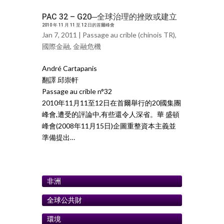
PAC 32 – G20─全球治理的挫敗或建立
2010 年 11 月 11 至 12 日的首爾峰會
Jan 7, 2011 |
Passage au crible (chinois TR)
,
國際金融
,
金融危機
André Cartapanis
翻譯 邱崇軒
Passage au crible n°32
2010年11月11至12日在首爾舉行的20國集團
峰會,遭受的評論中,有些還令人深省。華 盛頓
峰會(2008年11月15日)企圖重整資本主義並
準備提出…
非洲
全球公共財
環境