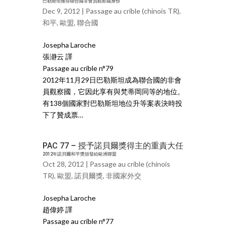
巴勒斯坦獲得聯合國非會員觀察國身份
Dec 9, 2012 |
Passage au crible (chinois TR)
,
和平
,
歐盟
,
聯合國
Josepha Laroche
張瀞云 譯
Passage au crible n°79
2012年11月29日巴勒斯坦成為聯合國的非會
員觀察國，它因此享有與梵蒂岡同等的地位。
有138個國家對巴勒斯坦地位升等案表決時投
下了贊成票…
PAC 77 – 授予諾貝爾獎得主的重責大任
2012年諾貝爾和平獎頒發給歐洲聯盟
Oct 28, 2012 |
Passage au crible (chinois
TR)
,
歐盟
,
諾貝爾獎
,
非國家外交
Josepha Laroche
趙偉婷 譯
Passage au crible n°77