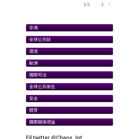
1/2
1
2
>
非洲
全球公共財
環境
歐洲
國際司法
全球公共衛生
安全
體育
國際關係理論
Fil twitter @Chaos_Int