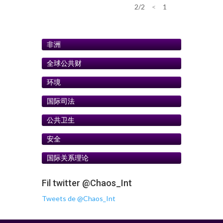
2/2
<
1
2
非洲
全球公共财
环境
国际司法
公共卫生
安全
国际关系理论
Fil twitter @Chaos_Int
Tweets de @Chaos_Int