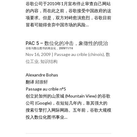
谷歌公司于2010年1月宣布停止审查自己网站
的内容，而在此之前，谷歌接受中国政府的这
项要求。但是，双方对峙愈演愈烈，谷歌目前
冒着可能得舍弃中国市场的风险…
PAC 5 – 数位化的冲击，象徵性的统治
谷歌与数位图书的商业化，2009/11/16
Nov 16, 2009 |
Passage au crible (chinois)
,
数
位工业
,
知识结构
Alexandre Bohas
翻译 邱崇轩
Passage au crible n°5
创立於加州的山景城 (Mountain View) 的谷歌
公司 (Google)，在短短几年内，靠其强大的
搜索引擎打入网际网路。五年前，谷歌大规模
投入数位化图书事业…