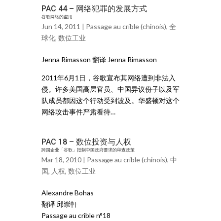
PAC 44 – 网络犯罪的发展方式
谷歌网络的盗用
Jun 14, 2011 |
Passage au crible (chinois)
,
全
球化
,
数位工业
Jenna Rimasson 翻译 Jenna Rimasson
2011年6月1日，谷歌宣布其网络遭到非法入
侵。许多美国高层官员、中国异议份子以及军
队成员都因这个行动受到波及。华盛顿对这个
网络攻击事件严肃看待…
PAC 18 – 数位投资与人权
跨国企业「谷歌」抵制中国政府要求的审查政策
Mar 18, 2010 |
Passage au crible (chinois)
,
中
国
,
人权
,
数位工业
Alexandre Bohas
翻译 邱崇軒
Passage au crible n°18