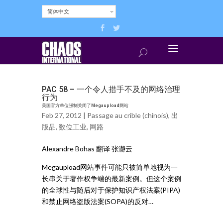
简体中文
PAC 58 – 一个令人措手不及的网络治理
行为
美国官方单位强制关闭了Megaupload网站
Feb 27, 2012 |
Passage au crible (chinois)
,
出
版品
,
数位工业
,
网路
Alexandre Bohas 翻译 张瀞云
Megaupload网站事件可能只被简单地视为一
长串关于著作权争端的最新案例。但这个案例
的全球性与随后对于保护知识产权法案(PIPA)
和禁止网络盗版法案(SOPA)的反对…