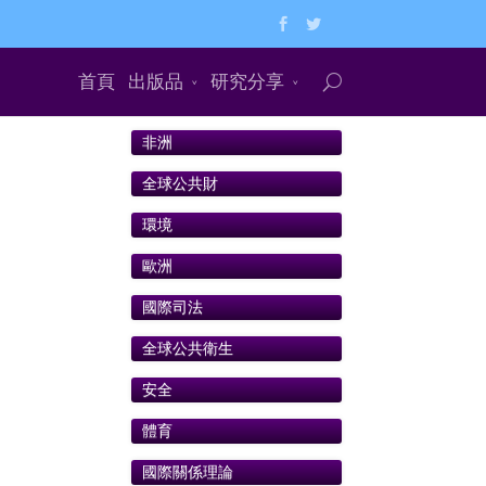
首頁
出版品
研究分享
非洲
全球公共財
環境
歐洲
國際司法
全球公共衛生
安全
體育
國際關係理論