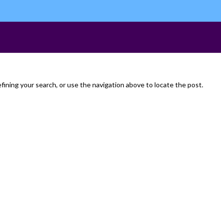
ining your search, or use the navigation above to locate the post.