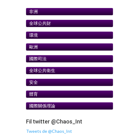
非洲
全球公共財
環境
歐洲
國際司法
全球公共衛生
安全
體育
國際關係理論
Fil twitter @Chaos_Int
Tweets de @Chaos_Int