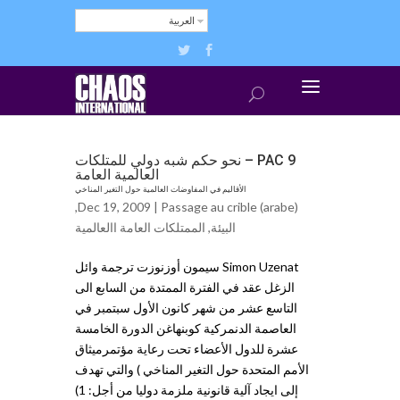
العربية
PAC 9 – نحو حكم شبه دولي للمتلكات
العالمية العامة
الأقاليم في المفاوضات العالمية حول التغير المناخي
,
Dec 19, 2009 |
Passage au crible (arabe)
البيئة
,
الممتلكات العامة اﺍلعالمية
Simon Uzenat سيمون أوزنوزت ترجمة وائل
الزغل عقد في الفترة الممتدة من السابع الى
التاسع عشر من شهر كانون الأول سبتمبر في
العاصمة الدنمركية كوبنهاغن الدورة الخامسة
عشرة للدول الأعضاء تحت رعاية مؤتمرميثاق
الأمم المتحدة حول التغير المناخي ) والتي تهدف
إلى ايجاد آلية قانونية ملزمة دوليا من أجل: 1)