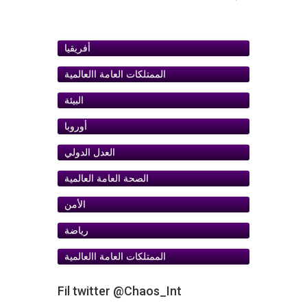
أفريقيا
الممتلكات العامة اﺍلعالمية
البيئة
أوروبا
ﺍلعدل الدولي
الصحة العامة العالمية
الأمن
رياضة
الممتلكات العامة اﺍلعالمية
Fil twitter @Chaos_Int