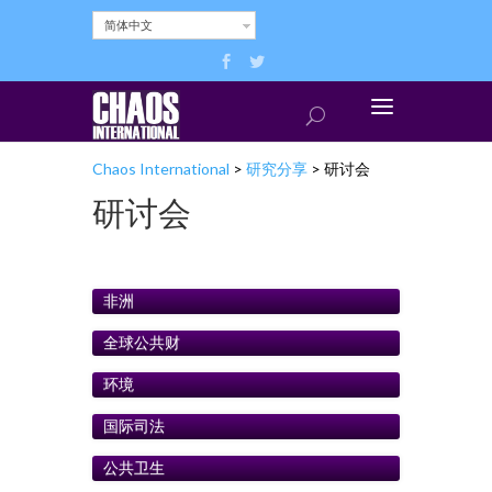
简体中文
Chaos International
>
研究分享
>
研讨会
研讨会
非洲
全球公共财
环境
国际司法
公共卫生