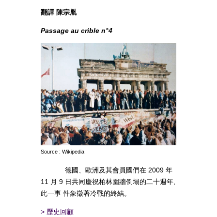
翻譯 陳宗胤
Passage au crible n°4
Source : Wikipedia
德國、歐洲及其會員國們在 2009 年
11 月 9 日共同慶祝柏林圍牆倒塌的二十週年,
此一事 件象徵著冷戰的終結。
>
歷史回顧