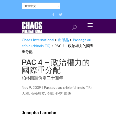
繁體中文
Chaos International
>
出版品
>
Passage au
crible (chinois TR)
>
PAC 4 – 政治權力的國際
重分配
PAC 4 – 政治權力的
國際重分配
柏林圍牆倒塌二十週年
Nov 9, 2009 |
Passage au crible (chinois TR)
,
人權
,
兩極對立
,
冷戰
,
外交
,
歐洲
Josepha Laroche