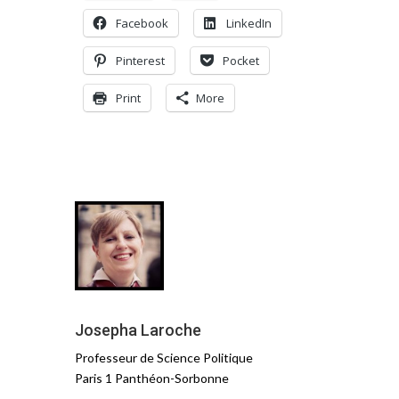
Facebook
LinkedIn
Pinterest
Pocket
Print
More
Josepha Laroche
Professeur de Science Politique
Paris 1 Panthéon-Sorbonne