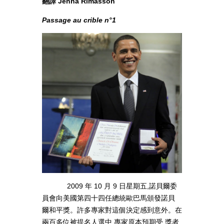
翻譯 Jenna Rimasson
Passage au crible n°1
2009 年 10 月 9 日星期五,諾貝爾委
員會向美國第四十四任總統歐巴馬頒發諾貝
爾和平獎。許多專家對這個決定感到意外。在
兩百多位被提名人選中,專家原本預期受 獎者