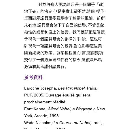
雖然許多人認為這只是一個關乎『政
治正確』的決定,但是事實上卻不然,這個 授予
反而顯示諾貝爾委員承擔了相當的風險。前所
未有地,諾貝爾會賭下了自己的信譽, 不管是象
徵性的或是制度上的信譽。我們應該把這個授
予視為一個諾貝爾會的象徵的手 段。這也可
以視為一項諾貝爾會的投資,旨在影響這位美
國新總統的政策。就某種程度而 言,這個獎項
交付了一個必須達成任務的指令,迫使歐巴馬
必須將其承諾付諸實行。
參考資料
Laroche Josepha,
Les Prix Nobel,
Paris,
PUF, 2005. Ouvrage épuisé qui sera
prochainement réédité.
Fant Kenne,
Alfred Nobel, a Biography
, New
York, Arcade, 1993.
Wade Nicholas,
La Course au Nobel
, trad.,