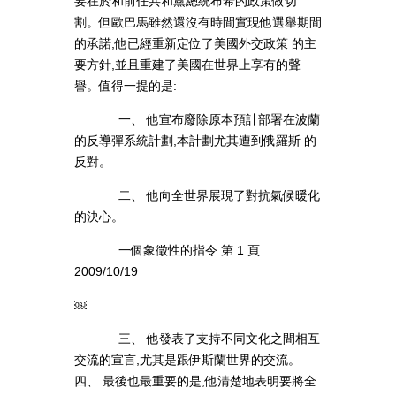
要在於和前任共和黨總統布希的政策做切
割。但歐巴馬雖然還沒有時間實現他選舉期間
的承諾,他已經重新定位了美國外交政策 的主
要方針,並且重建了美國在世界上享有的聲
譽。值得一提的是:
一、 他宣布廢除原本預計部署在波蘭
的反導彈系統計劃,本計劃尤其遭到俄羅斯 的
反對。
二、 他向全世界展現了對抗氣候暖化
的決心。
一個象徵性的指令 第 1 頁
2009/10/19
￼
三、 他發表了支持不同文化之間相互
交流的宣言,尤其是跟伊斯蘭世界的交流。
四、 最後也最重要的是,他清楚地表明要將全