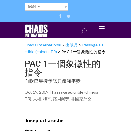
繁體中文
Chaos International
>
出版品
>
Passage au
crible (chinois TR)
>
PAC 1一個象徵性的指令
PAC 1一個象徵性的
指令
向歐巴馬授予諾貝爾和平獎
Oct 19, 2009 |
Passage au crible (chinois
TR)
,
人權
,
和平
,
諾貝爾獎
,
非國家外交
Josepha Laroche