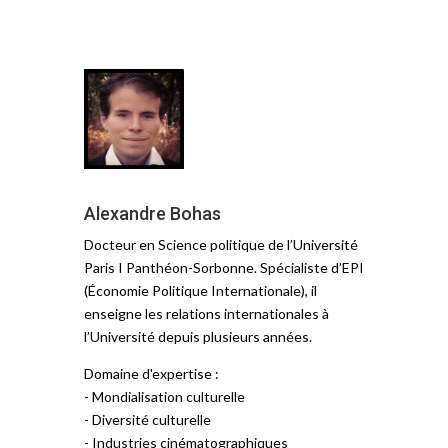
Alexandre Bohas
Docteur en Science politique de l’Université
Paris I Panthéon-Sorbonne. Spécialiste d’EPI
(Économie Politique Internationale), il
enseigne les relations internationales à
l’Université depuis plusieurs années.
Domaine d'expertise :
- Mondialisation culturelle
- Diversité culturelle
- Industries cinématographiques