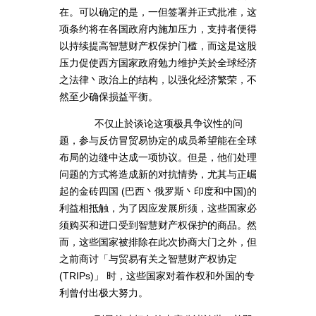
在。可以确定的是，一但签署并正式批准，这
项条约将在各国政府内施加压力，支持者便得
以持续提高智慧财产权保护门槛，而这是这股
压力促使西方国家政府勉力维护关於全球经济
之法律丶政治上的结构，以强化经济繁荣，不
然至少确保损益平衡。
不仅止於谈论这项极具争议性的问
题，参与反仿冒贸易协定的成员希望能在全球
布局的边缝中达成一项协议。但是，他们处理
问题的方式将造成新的对抗情势，尤其与正崛
起的金砖四国 (巴西丶俄罗斯丶印度和中国)的
利益相抵触，为了因应发展所须，这些国家必
须购买和进口受到智慧财产权保护的商品。然
而，这些国家被排除在此次协商大门之外，但
之前商讨「与贸易有关之智慧财产权协定
(TRIPs)」 时，这些国家对着作权和外国的专
利曾付出极大努力。