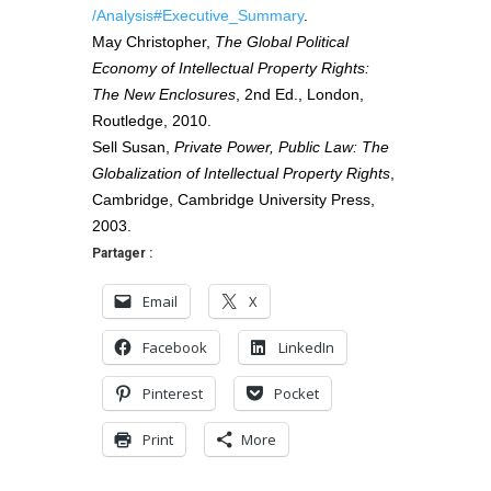
/Analysis#Executive_Summary
.
May Christopher,
The Global Political
Economy of Intellectual Property Rights:
The New Enclosures
, 2nd Ed., London,
Routledge, 2010.
Sell Susan,
Private Power, Public Law: The
Globalization of Intellectual Property Rights
,
Cambridge, Cambridge University Press,
2003.
Partager :
Email
X
Facebook
LinkedIn
Pinterest
Pocket
Print
More