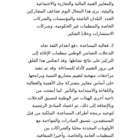
والمعايير الفنية المالية والتجارية والاجتماعية
والبيئية. يرى هذا المجال اليوم تضاعف المشاركين
الجدد: البلدان الناشئة والمؤسسات والشركات
الخاصة والمنظمات غير الحكومية، وشركات
الاستشارات وخلايا التفكير.
2. فعالية المساعدة. دفع انعدام الثقة تجاه
التدخلات التضامن الوطني منظمات الإغاثة إلى
التركيز على نتائج نشاطها. وقد انعكس هذا القلق
في بروز التقييم كأداة للمساءلة. وقد تم تنفيذ
مراجعات منهجية لتقييم مشاريع التنمية وبرامجها
على أساس معايير مشتركة مثل الأهمية والفعالية
والكفاءة والاستدامة والتأثير. كما أنشئت من
ناحية أخرى الهيئات عبر الوطنية لتنسيق التدخلات.
وبالإضافة إلى ذلك، تم اعتماد المبادئ الرئيسية
لتوجيه برمجة أطراف المساعدة: الملكية من قبل
المستفيدين، نتسيق المبادرات والمواءمة مع
الأولويات المحددة محليا والشراكات بين
المنظمات العامة والخاصة، وأخيرا الشفافية.