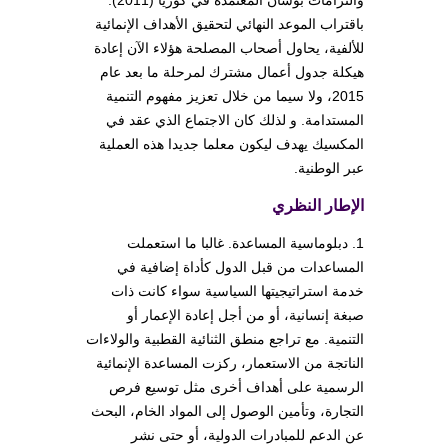
باقتراب الموعد النهائي لتحقيق الأهداف الإنمائية
للألفية، يحاول أصحاب المصلحة هؤلاء الآن إعادة
هيكلة جدول أعمال مشترك لمرحلة ما بعد عام
2015، ولا سيما من خلال تعزيز مفهوم التنمية
المستدامة. و لذلك كان الاجتماع الذي عقد في
المكسيك يهدف ليكون معلما جديدا هذه العملية
عبر الوطنية.
الإطار النظري
1. دبلوماسية المساعدة. غالبا ما استعملت
المساعدات من قبل الدول كأداة إضافية في
خدمة استراتيجيتها السياسية سواء كانت ذات
صبغة إنسانية، أو من أجل إعادة الإعمار أو
التنمية. مع تراجع منطق الثنائية القطبية والولاءات
الناتجة من الاستعمار، ركزت المساعدة الإنمائية
الرسمية على أهداف أخرى مثل توسيع فرص
التجارة، وتأمين الوصول إلى المواد الخام، البحث
عن الدعم للمبادرات الدولية، أو حتى نشر