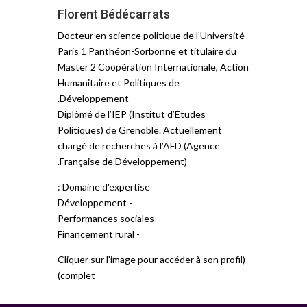
Florent Bédécarrats
Docteur en science politique de l’Université
Paris 1 Panthéon-Sorbonne et titulaire du
Master 2 Coopération Internationale, Action
Humanitaire et Politiques de
Développement.
Diplômé de l’IEP (Institut d’Études
Politiques) de Grenoble. Actuellement
chargé de recherches à l’AFD (Agence
Française de Développement).
Domaine d'expertise :
- Développement
- Performances sociales
- Financement rural
(Cliquer sur l'image pour accéder à son profil
complet)