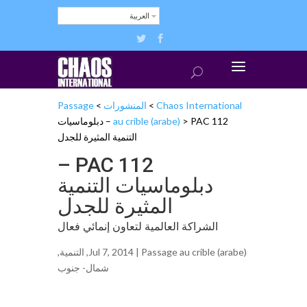
العربية
Chaos International
>
المنشورات
>
Passage
>
au crible (arabe)
PAC 112 – دبلوماسيات
التنمية المثيرة للجدل
PAC 112 –
دبلوماسيات التنمية
المثيرة للجدل
الشراكة العالمية لتعاون إنمائي فعال
Passage au crible (arabe)
Jul 7, 2014 |
,
التنمية
,
شمال- جنوب