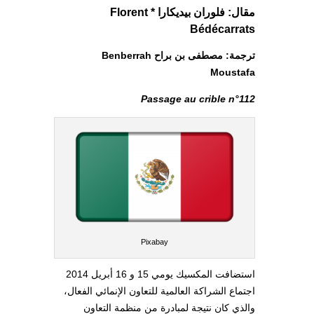
مقال: فلوران بيديكارا * Florent
Bédécarrats
ترجمة: مصطفى بن براح Benberrah
Moustafa
Passage au crible n°112
Pixabay
استضافت المكسيك يومي 15 و 16 أبريل 2014
اجتماع الشراكة العالمية للتعاون الإنمائي الفعال،
والذي كان نتيجة لمبادرة من منظمة التعاون