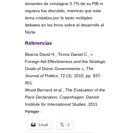
donantes de consagrar 0.7% de su PIB ni
siquiera fue discutido, mientras que este
tema cristaliza por lo tanto múltiples
debates en los foros sobre el desarrollo al
Norte.
Referencias
Bearce David H., Tirone Daniel C., «
Foreign Aid Effectiveness and the Strategic
Goals of Donor Governments »,
The
Journal of Politics
, 72 (3), 2010, pp. 837-
851.
Wood Bernard et al.,
The Evaluation of the
Paris Declaration, Copenhagen: Danish
Institute for International Studie
s, 2011.
Partager :
Email
X