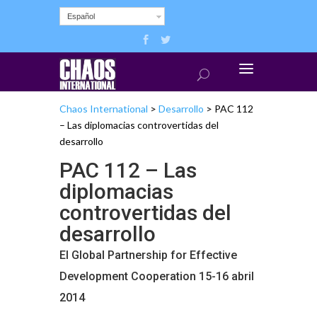
Español
Chaos International
>
Desarrollo
>
PAC 112
– Las diplomacias controvertidas del
desarrollo
PAC 112 – Las
diplomacias
controvertidas del
desarrollo
El Global Partnership for Effective
Development Cooperation 15-16 abril
2014