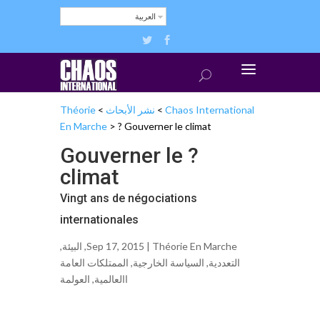
العربية
Chaos International
>
نشر الأبحاث
>
Théorie
En Marche
>
? Gouverner le climat
? Gouverner le
climat
Vingt ans de négociations
internationales
Théorie En Marche
Sep 17, 2015 |
,
البيئة
,
التعددية
,
السياسة الخارجية
,
الممتلكات العامة
اﺍلعالمية
,
ﺍلعولمة