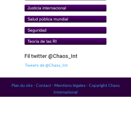
Justicia internacional
Salud pública mundial
Seguridad
Teoría de las RI
Fil twitter @Chaos_Int
Tweets de @Chaos_Int
Plan du site -
Contact -
Mentions légales -
Copyright Chaos
International