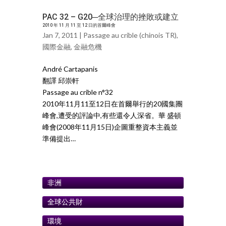
PAC 32 – G20─全球治理的挫敗或建立
2010 年 11 月 11 至 12 日的首爾峰會
Jan 7, 2011 |
Passage au crible (chinois TR)
,
國際金融
,
金融危機
André Cartapanis
翻譯 邱崇軒
Passage au crible n°32
2010年11月11至12日在首爾舉行的20國集團
峰會,遭受的評論中,有些還令人深省。華 盛頓
峰會(2008年11月15日)企圖重整資本主義並
準備提出…
非洲
全球公共財
環境