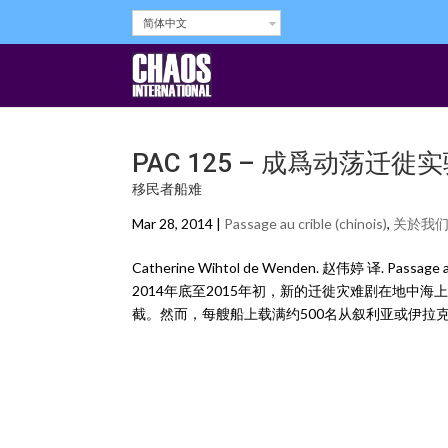
简体中文
PAC 125 – 成爲动荡迁
移民者船难
Mar 28, 2014 |
Passage au crible (chinois)
,
关於我
Catherine Wihtol de Wenden. 赵伟婷 译. Passage au 
2014年底至2015年初，新的迁徙灾难剧在地
截。然而，每艘船上载满约500名从叙利亚或伊拉