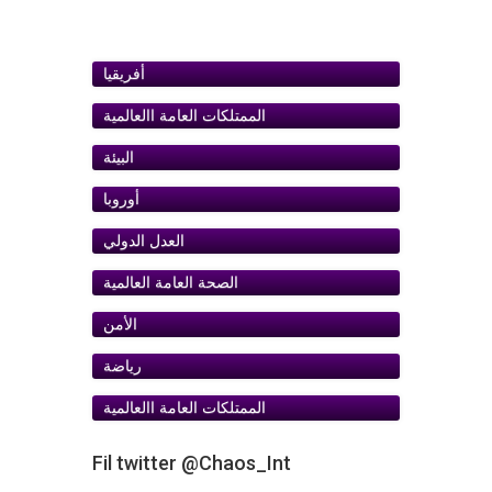
أفريقيا
الممتلكات العامة اﺍلعالمية
البيئة
أوروبا
ﺍلعدل الدولي
الصحة العامة العالمية
الأمن
رياضة
الممتلكات العامة اﺍلعالمية
Fil twitter @Chaos_Int