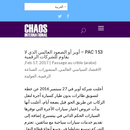
العربية
PAC 153 – أوبر أو الصعود العالمي الذي لا
يقاوم للشركات الرقمية
,
Feb 17, 2017 |
Passage au crible (arabe)
الاقتصاد السياسي العالمي
,
المنشورات
,
ﺍلصناعة
الرقمية
,
ﺍلعولمة
أعلنت شركة أوبر في 27 سبتمبر 2016 عن خطة
لتسويق طائرات بدون طيار كسيارة أجرة لنقل
الركاب عن طريق الجو. قبل بضعة أيام، أعلنت أنها
بدأت عروض اختبار سيارات الأجرة التي توفرها
السيارات الحكم الذاتي في بيتسبرغ. إضافة إلى
تقديم خدمات سيارات سياحية مع سائقين، تعتزم
الشركة توسيع نشاطها في جميع أنحاء قطاع النقل