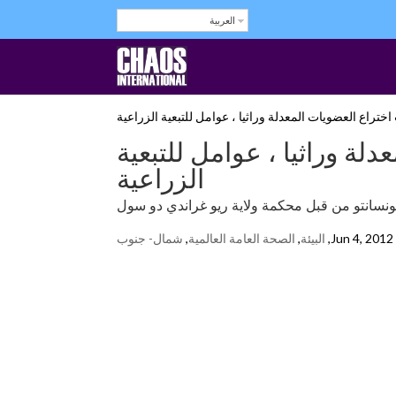
العربية
معدلة وراثيا ، عوامل للتبعية
الزراعية
ونسانتو من قبل محكمة ولاية ريو غراندي دو سول
Jun 4, 2012
,
البيئة
,
الصحة العامة العالمية
,
شمال- جنوب