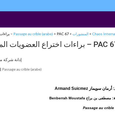
Chaos Interna
>
المنشورات
>
PAC 67 – براءات اختراع العضويات المعدلة وراثيا ، عوامل للتبعية الزراعية
>
Passage au crible (arabe)
PAC 67 – براءات اختراع العضويات ال
إدانة شركة م
 |
Passage au crible (arabe)
مان سويماز Armand Suicmez
طفى بن براح Benberrah Moustafa
Passage au crible