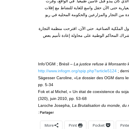
الذي كان يبدو قبل عامين طبيعيا. في الواقع، وفرت
يارية حتى الآن حقل واسع للغاية للنشاط مع إفلات
 من التجار والمزارعين والحكومة المحلية في ريو
ول الملكية الصناعية. حتى الآن، اقترحت منظمة التجارة
 إشراك المحاكم الوطنية على محاولة إعادة تأميم بعض
Info’OGM ; Brésil –
La justice refuse à Monsanto l
http://www.infogm.org/spip.php?article5124
; dern
Sägesser Caroline, «Le dossier des OGM dans les
pp. 5-34
Fok et al Michel, « Un état de coexistence du soj
(320), juin 2010, pp. 53-68
Laroche Josepha,
La Brutalisation du monde, du re
Partager :
More
Print
Pocket
Pint