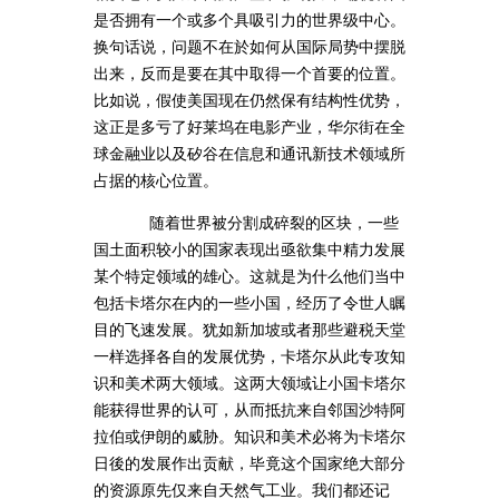
是否拥有一个或多个具吸引力的世界级中心。
换句话说，问题不在於如何从国际局势中摆脱
出来，反而是要在其中取得一个首要的位置。
比如说，假使美国现在仍然保有结构性优势，
这正是多亏了好莱坞在电影产业，华尔街在全
球金融业以及矽谷在信息和通讯新技术领域所
占据的核心位置。
随着世界被分割成碎裂的区块，一些
国土面积较小的国家表现出亟欲集中精力发展
某个特定领域的雄心。这就是为什么他们当中
包括卡塔尔在内的一些小国，经历了令世人瞩
目的飞速发展。犹如新加坡或者那些避税天堂
一样选择各自的发展优势，卡塔尔从此专攻知
识和美术两大领域。这两大领域让小国卡塔尔
能获得世界的认可，从而抵抗来自邻国沙特阿
拉伯或伊朗的威胁。知识和美术必将为卡塔尔
日後的发展作出贡献，毕竟这个国家绝大部分
的资源原先仅来自天然气工业。我们都还记