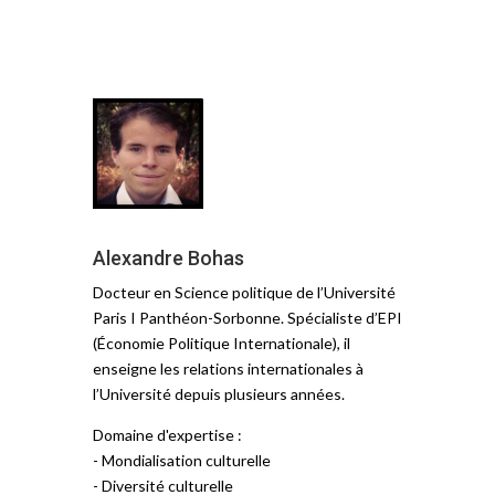
Alexandre Bohas
Docteur en Science politique de l’Université
Paris I Panthéon-Sorbonne. Spécialiste d’EPI
(Économie Politique Internationale), il
enseigne les relations internationales à
l’Université depuis plusieurs années.
Domaine d'expertise :
- Mondialisation culturelle
- Diversité culturelle