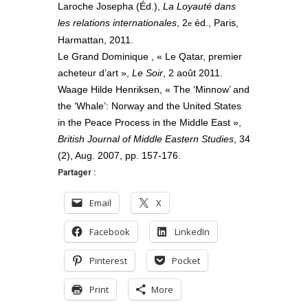
Laroche Josepha (Éd.),
La Loyauté dans
les relations internationales
, 2
éd., Paris,
e
Harmattan, 2011.
Le Grand Dominique , « Le Qatar, premier
acheteur d’art »,
Le Soir
, 2 août 2011.
Waage Hilde Henriksen, « The ‘Minnow’ and
the ‘Whale’: Norway and the United States
in the Peace Process in the Middle East »,
British Journal of Middle Eastern Studies
, 34
(2), Aug. 2007, pp. 157-176.
Partager :
Email
X
Facebook
LinkedIn
Pinterest
Pocket
Print
More