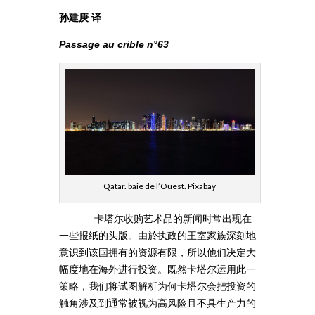
孙建庚 译
Passage au crible n°63
Qatar. baie de l’Ouest. Pixabay
卡塔尔收购艺术品的新闻时常出现在
一些报纸的头版。由於执政的王室家族深刻地
意识到该国拥有的资源有限，所以他们决定大
幅度地在海外进行投资。既然卡塔尔运用此一
策略，我们将试图解析为何卡塔尔会把投资的
触角涉及到通常被视为高风险且不具生产力的