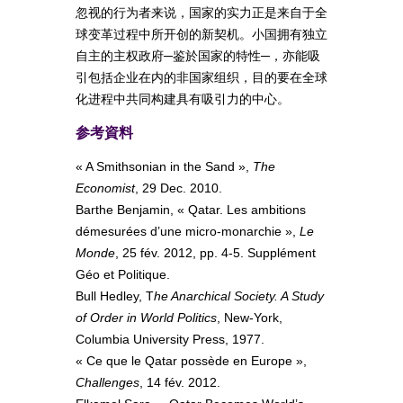
忽视的行为者来说，国家的实力正是来自于全
球变革过程中所开创的新契机。小国拥有独立
自主的主权政府─鉴於国家的特性─，亦能吸
引包括企业在内的非国家组织，目的要在全球
化进程中共同构建具有吸引力的中心。
参考資料
« A Smithsonian in the Sand »,
The
Economist
, 29 Dec. 2010.
Barthe Benjamin, « Qatar. Les ambitions
démesurées d’une micro-monarchie »,
Le
Monde
, 25 fév. 2012, pp. 4-5. Supplément
Géo et Politique.
Bull Hedley, T
he Anarchical Society. A Study
of Order in World Politics
, New-York,
Columbia University Press, 1977.
« Ce que le Qatar possède en Europe »,
Challenges
, 14 fév. 2012.