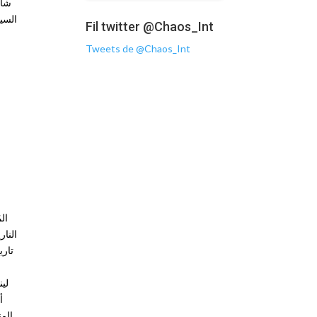
شار
السيا
Fil twitter @Chaos_Int
Tweets de @Chaos_Int
النار