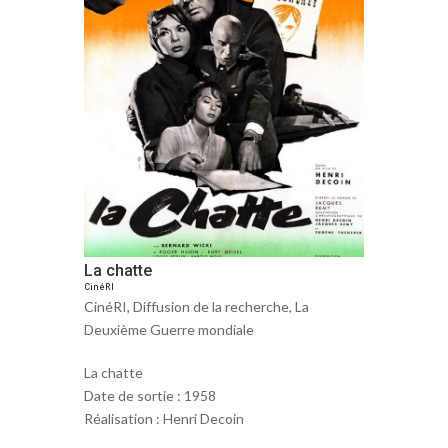
La chatte
CinéRI
CinéRI
,
Diffusion de la recherche
,
La
Deuxième Guerre mondiale
La chatte
Date de sortie : 1958
Réalisation : Henri Decoin