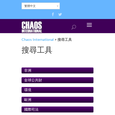
繁體中文
Chaos International
>
搜尋工具
搜尋工具
非洲
全球公共財
環境
歐洲
國際司法