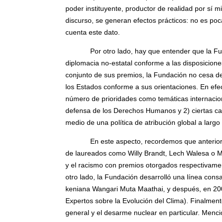
poder instituyente, productor de realidad por sí 
discurso, se generan efectos prácticos: no es poc
cuenta este dato.
Por otro lado, hay que entender que la Fun
diplomacia no-estatal conforme a las disposicion
conjunto de sus premios, la Fundación no cesa de 
los Estados conforme a sus orientaciones. En efect
número de prioridades como temáticas internacio
defensa de los Derechos Humanos y 2) ciertas caus
medio de una política de atribución global a largo
En este aspecto, recordemos que anteriormen
de laureados como Willy Brandt, Lech Walesa o Mij
y el racismo con premios otorgados respectivame
otro lado, la Fundación desarrolló una línea con
keniana Wangari Muta Maathai, y después, en 20
Expertos sobre la Evolución del Clima). Finalme
general y el desarme nuclear en particular. Menci