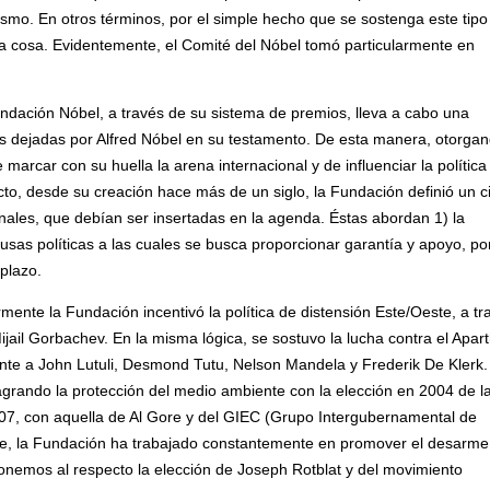
mismo. En otros términos, por el simple hecho que se sostenga este tipo
a cosa. Evidentemente, el Comité del Nóbel tomó particularmente en
dación Nóbel, a través de su sistema de premios, lleva a cabo una
es dejadas por Alfred Nóbel en su testamento. De esta manera, otorgan
marcar con su huella la arena internacional y de influenciar la política
o, desde su creación hace más de un siglo, la Fundación definió un c
nales, que debían ser insertadas en la agenda. Éstas abordan 1) la
as políticas a las cuales se busca proporcionar garantía y apoyo, po
 plazo.
te la Fundación incentivó la política de distensión Este/Oeste, a tra
ail Gorbachev. En la misma lógica, se sostuvo la lucha contra el Apar
nte a John Lutuli, Desmond Tutu, Nelson Mandela y Frederik De Klerk.
sagrando la protección del medio ambiente con la elección en 2004 de l
07, con aquella de Al Gore y del GIEC (Grupo Intergubernamental de
nte, la Fundación ha trabajado constantemente en promover el desarme
onemos al respecto la elección de Joseph Rotblat y del movimiento