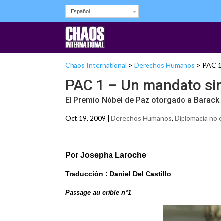
Español
Chaos International
>
Derechos Humanos
>
PAC 1
PAC 1 – Un mandato sim
El Premio Nóbel de Paz otorgado a Barac
Oct 19, 2009 |
Derechos Humanos
,
Diplomacia no 
Por Josepha Laroche
Traducción : Daniel Del Castillo
Passage au crible n°1