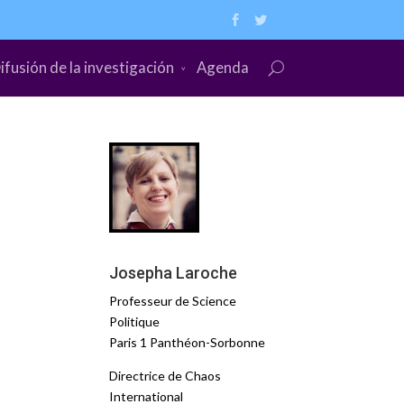
ifusión de la investigación
Agenda
Josepha Laroche
Professeur de Science
Politique
Paris 1 Panthéon-Sorbonne
Directrice de Chaos
International