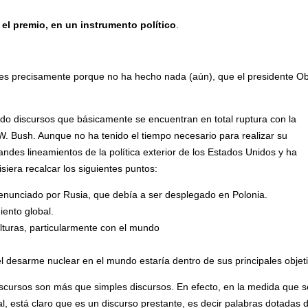
 el premio, en un instrumento político
.
ue es precisamente porque no ha hecho nada (aún), que el presidente 
do discursos que básicamente se encuentran en total ruptura con la
 W. Bush. Aunque no ha tenido el tiempo necesario para realizar su
andes lineamientos de la política exterior de los Estados Unidos y ha
siera recalcar los siguientes puntos:
denunciado por Rusia, que debía a ser desplegado en Polonia.
iento global.
culturas, particularmente con el mundo
 el desarme nuclear en el mundo estaría dentro de sus principales objet
scursos son más que simples discursos. En efecto, en la medida que s
l, está claro que es un discurso prestante, es decir palabras dotadas 