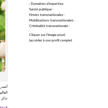
Domaines d'expertise :
- Santé publique
- Firmes transnationales
- Mobilisations transnationales
- Criminalité transnationale
(Cliquer sur l'image pour
accéder à son profil complet)
العالم
نذكر أن 90 ٪ من بيع هذه النبتة الخشخاشية تأتي من
>
نبذة