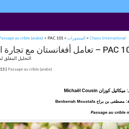
Chaos International
>
المنشورات
>
PAC 101 – تعامل أفغانستان مع تجارة المواد الأفيونية عبر الوطنية
>
Passage au crible (arabe)
مل أفغانستان مع تجارة المواد الأفيونية عبر الوطنية
التحليل المقلق ل
013 |
Passage au crible (arabe)
كائيل كوزان Michaël Cousin
طفى بن براح Benberrah Moustafa
Passage au crible 