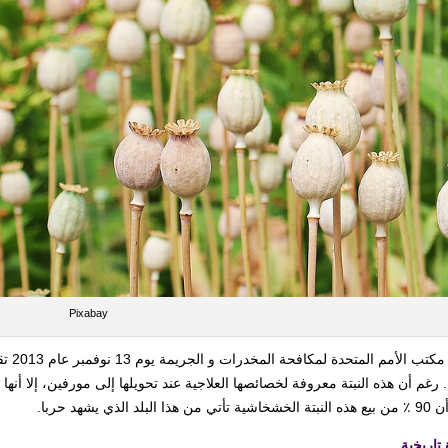
Pixabay
أصدر 
. رغم أن هذه النبتة معروفة لخصائصها العلاجية عند تحويلها إلى مورفين، إلا أنها
 هذا البلد الذي يشهد حربا.
 تاريخية