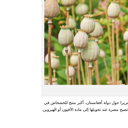
مكتب الأمم المتحدة لمكافحة المخدرات و الجريمة يوم 13 نوفمبر عام 2013 تقريرا حول دولة أفغانستان، أكبر منتج للخشخاش في
 تصبح مضرة عند تحويلها إلى مادة الأفيون أو الهيروين.