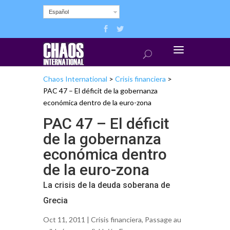
Español
Chaos International
>
Crisis financiera
>
PAC 47 – El déficit de la gobernanza
económica dentro de la euro-zona
PAC 47 – El déficit
de la gobernanza
económica dentro
de la euro-zona
La crisis de la deuda soberana de
Grecia
Oct 11, 2011 |
Crisis financiera
,
Passage au