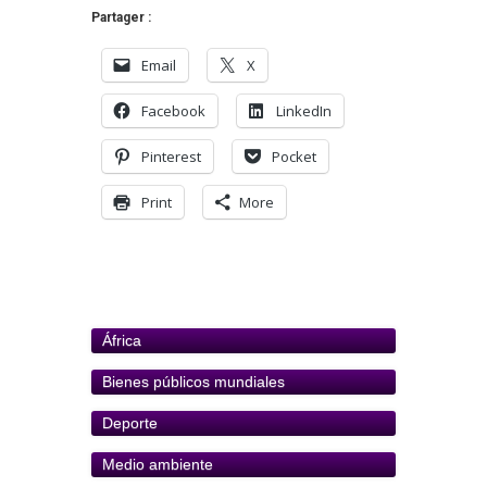
Partager :
Email
X
Facebook
LinkedIn
Pinterest
Pocket
Print
More
África
Bienes públicos mundiales
Deporte
Medio ambiente