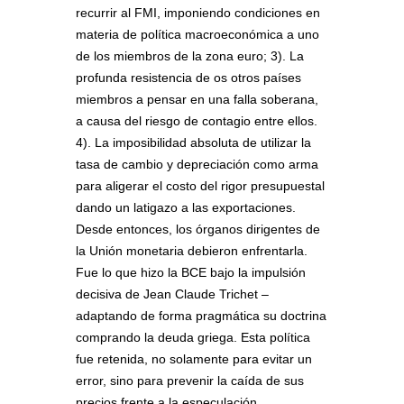
recurrir al FMI, imponiendo condiciones en
materia de política macroeconómica a uno
de los miembros de la zona euro; 3). La
profunda resistencia de os otros países
miembros a pensar en una falla soberana,
a causa del riesgo de contagio entre ellos.
4). La imposibilidad absoluta de utilizar la
tasa de cambio y depreciación como arma
para aligerar el costo del rigor presupuestal
dando un latigazo a las exportaciones.
Desde entonces, los órganos dirigentes de
la Unión monetaria debieron enfrentarla.
Fue lo que hizo la BCE bajo la impulsión
decisiva de Jean Claude Trichet –
adaptando de forma pragmática su doctrina
comprando la deuda griega. Esta política
fue retenida, no solamente para evitar un
error, sino para prevenir la caída de sus
precios frente a la especulación