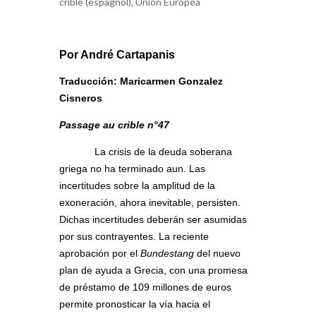
crible (espagnol)
,
Unión Europea
Por André Cartapanis
Traducción: Maricarmen Gonzalez
Cisneros
Passage au crible n°47
La crisis de la deuda soberana
griega no ha terminado aun. Las
incertitudes sobre la amplitud de la
exoneración, ahora inevitable, persisten.
Dichas incertitudes deberán ser asumidas
por sus contrayentes. La reciente
aprobación por el
Bundestang
del nuevo
plan de ayuda a Grecia, con una promesa
de préstamo de 109 millones de euros
permite pronosticar la vía hacia el