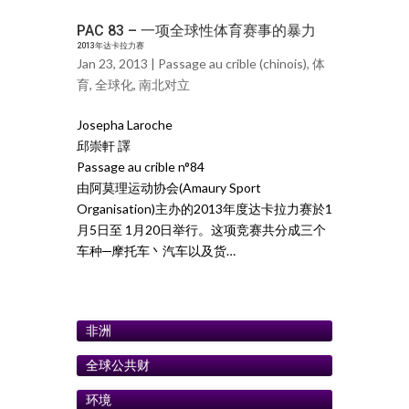
PAC 83 – 一项全球性体育赛事的暴力
2013年达卡拉力赛
Jan 23, 2013 |
Passage au crible (chinois)
,
体
育
,
全球化
,
南北对立
Josepha Laroche
邱崇軒 譯
Passage au crible n°84
由阿莫理运动协会(Amaury Sport
Organisation)主办的2013年度达卡拉力赛於1
月5日至 1月20日举行。这项竞赛共分成三个
车种─摩托车丶汽车以及货…
非洲
全球公共财
环境