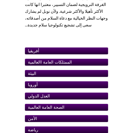
الغرفة النرويجية لضمان التسيير، معتبرا انها كانت
الأكثر تأهيلا والأكثر شرعية. ولأن نوبل لم يشارك
وجهات النظر الخيالية مع دعاة السلام من أصدقائه،
سعى إلى تشجيع تكنولوجيا سلام جديدة...
أفريقيا
الممتلكات العامة اﺍلعالمية
البيئة
أوروبا
ﺍلعدل الدولي
الصحة العامة العالمية
الأمن
رياضة