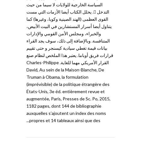
السياسة الخارجية للولايات لا سيما من حيث
التدخل . يحلل الكتاب أيضا الأزمات التي مست
القوى العظمى (الهند الصينية وكوبا، وغيرها) كما
يتناول أيضا أسرار المستشارين في البيت الأبيض،
والخبراء، ومجلس الأمن القومي والإدارات
المتنافسة. وبالإضافة إلى ذلك، سوف يجد القراء
بيانات قيمة تغطي سيادية كيسنجر و حتى تقييم
قرارات فريق أوباما. يعتبر هذا الملخص لنظام صنع
القرار الأمريكي مهما للغاية. Charles-Philippe
David, Au sein de la Maison-Blanche, De
Truman à Obama, la formulation
(imprévisible) de la politique étrangère des
États-Unis, 3e éd. entièrement revue et
augmentée, Paris, Presses de Sc. Po, 2015,
1182 pages, dont 144 de bibliographie
auxquelles s’ajoutent un index des noms
propres et 14 tableaux ainsi que des...