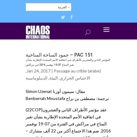
العربية
PAC 151 – جمود الساحة المناخية
المؤتمر الثاني والعشرين للأطراف في اتفاقية الأمم المتحدة الإطارية بشأن
تغير المناخ 07-19 نوفمبر 2016 في مراكش
,
Jan 24, 2017 |
Passage au crible (arabe)
الاحتباس الحراري
,
البيئة
,
الديبلوماسية
مقال: سيمون أوزنا Simon Uzenat
ترجمة: مصطفى بن براح Benberrah Moustafa
عقد مؤتمر الأطراف الثاني والعشرون(22COP)
في اتفاقية الأمم المتحدة الإطارية بشأن تغير
المناخ في مراكش في الفترة من 07-19 نوفمبر
2016. ضم هذا الاجتماع أكثر من 22 ألف مشارك –