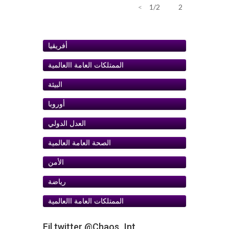
>
1/2
1
2
أفريقيا
الممتلكات العامة اﺍلعالمية
البيئة
أوروبا
ﺍلعدل الدولي
الصحة العامة العالمية
الأمن
رياضة
الممتلكات العامة اﺍلعالمية
Fil twitter @Chaos_Int